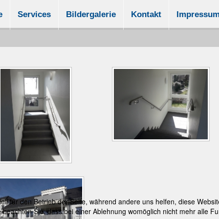
e
Services
Bildergalerie
Kontakt
Impressu
ell für den Betrieb der Seite, während andere uns helfen, diese Websi
 beachten Sie, dass bei einer Ablehnung womöglich nicht mehr alle Fun