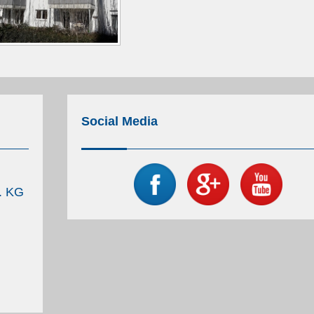
Social Media
. KG