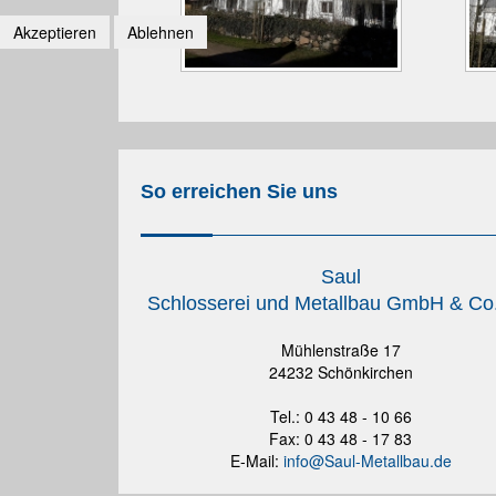
Akzeptieren
Ablehnen
So erreichen Sie uns
Saul
Schlosserei und Metallbau GmbH & Co
Mühlenstraße 17
24232 Schönkirchen
Tel.: 0 43 48 - 10 66
Fax: 0 43 48 - 17 83
E-Mail:
info@Saul-Metallbau.de