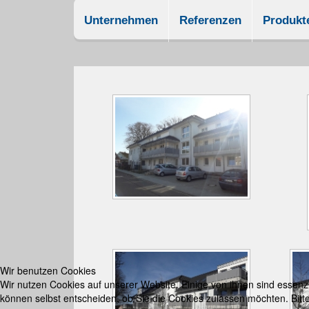
Unternehmen
Referenzen
Produkt
Wir benutzen Cookies
Wir nutzen Cookies auf unserer Website. Einige von ihnen sind essenzi
können selbst entscheiden, ob Sie die Cookies zulassen möchten. Bitte