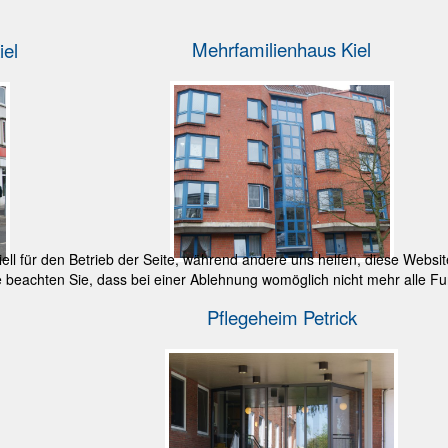
Mehrfamilienhaus Kiel
iel
ell für den Betrieb der Seite, während andere uns helfen, diese Websi
 beachten Sie, dass bei einer Ablehnung womöglich nicht mehr alle Fun
Pflegeheim Petrick