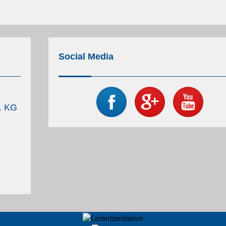
Social Media
. KG