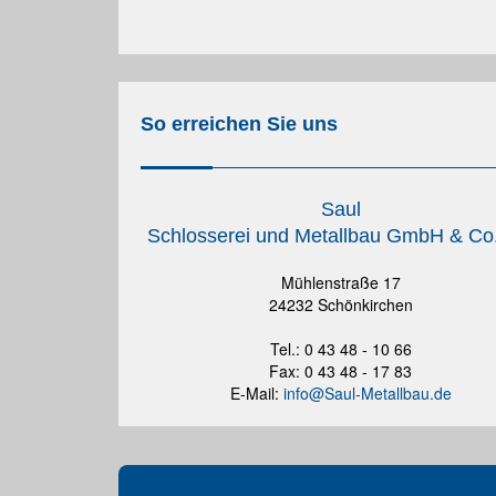
So erreichen Sie uns
Saul
Schlosserei und Metallbau GmbH & Co
Mühlenstraße 17
24232 Schönkirchen
Tel.: 0 43 48 - 10 66
Fax: 0 43 48 - 17 83
E-Mail:
info@Saul-Metallbau.de