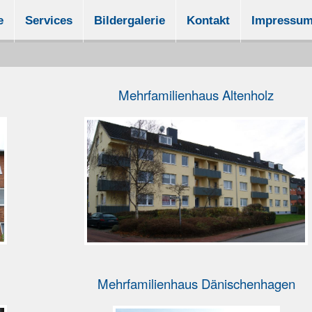
e
Services
Bildergalerie
Kontakt
Impressu
Mehrfamilienhaus Altenholz
Mehrfamilienhaus Dänischenhagen